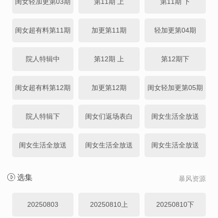
闺女轻加更第03期
第11期 上
第11期 下
闺女超有料第11期
加更第11期
轻加更第04期
院人特辑中
第12期 上
第12期下
闺女超有料第12期
加更第12期
闺女轻加更第05期
院人特辑下
闺女们返场表白
闺女生活全放送
闺女生活全放送
闺女生活全放送
闺女生活全放送
选集
暴风资源
20250803
20250810上
20250810下