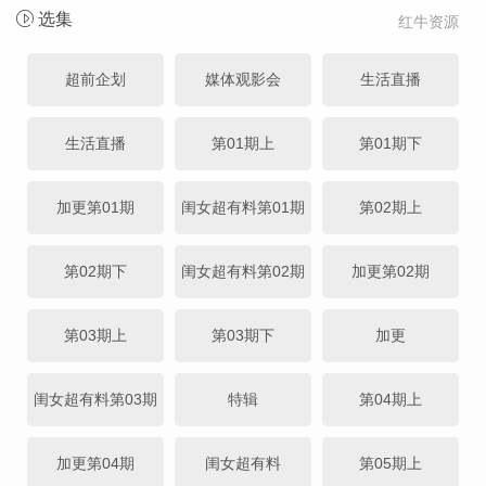
选集
红牛资源
超前企划
媒体观影会
生活直播
生活直播
第01期上
第01期下
加更第01期
闺女超有料第01期
第02期上
第02期下
闺女超有料第02期
加更第02期
第03期上
第03期下
加更
闺女超有料第03期
特辑
第04期上
加更第04期
闺女超有料
第05期上