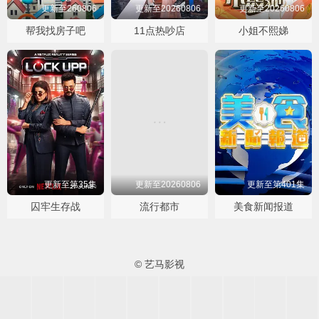
更新至260806
更新至20260806
更新至20260806
帮我找房子吧
11点热吵店
小姐不熙娣
更新至第35集
更新至20260806
更新至第401集
囚牢生存战
流行都市
美食新闻报道
© 艺马影视