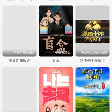
更新至第396期
更新第10集
更新至20260806期
美食新闻报道
盲盒
跟着书本去旅行