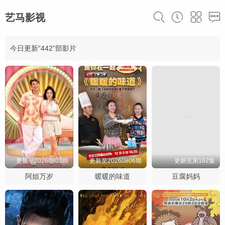
艺马影视
今日更新“442”部影片
更新至20260803期
更新至20260806期
更新至第162集
阿姐万岁
暖暖的味道
豆腐妈妈