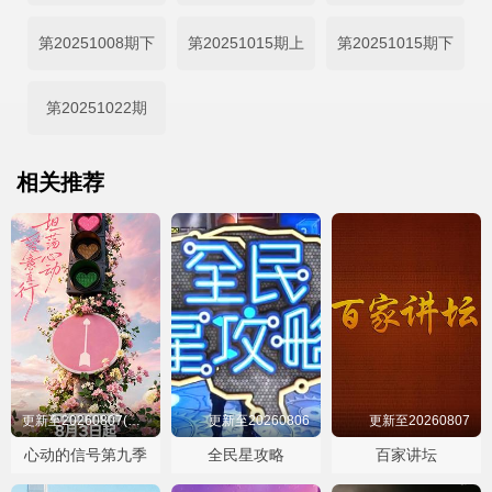
第20251008期下
第20251015期上
第20251015期下
第20251022期
相关推荐
更新至20260807(第1期陪看上)
更新至20260806
更新至20260807
心动的信号第九季
全民星攻略
百家讲坛