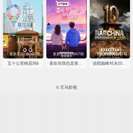
更新至20260807期
更新至20260807期
更新至20260807期
五十公里桃花坞6
喜欢你我也是第六季
说唱巅峰对决2026
© 艺马影视