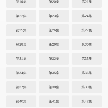
第19集
第20集
第21集
第22集
第23集
第24集
第25集
第26集
第27集
第28集
第29集
第30集
第31集
第32集
第33集
第34集
第35集
第36集
第37集
第38集
第39集
第40集
第41集
第42集