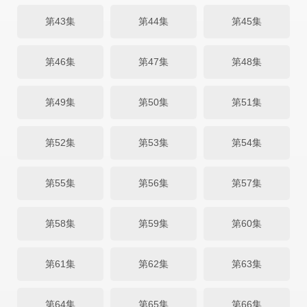
第43集
第44集
第45集
第46集
第47集
第48集
第49集
第50集
第51集
第52集
第53集
第54集
第55集
第56集
第57集
第58集
第59集
第60集
第61集
第62集
第63集
第64集
第65集
第66集