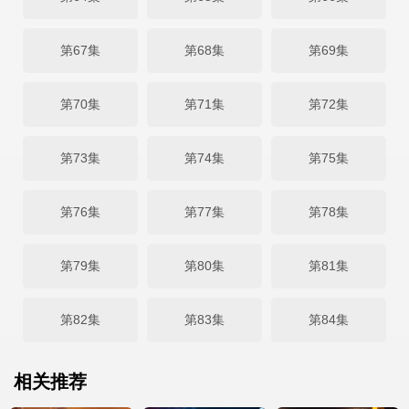
第67集
第68集
第69集
第70集
第71集
第72集
第73集
第74集
第75集
第76集
第77集
第78集
第79集
第80集
第81集
第82集
第83集
第84集
相关推荐