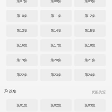
第07集
第08集
第09集
第10集
第11集
第12集
第13集
第14集
第15集
第16集
第17集
第18集
第19集
第20集
第21集
第22集
第23集
第24集
选集
优酷资源
第01集
第02集
第03集