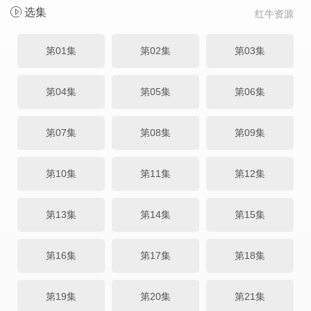
选集
红牛资源
第01集
第02集
第03集
第04集
第05集
第06集
第07集
第08集
第09集
第10集
第11集
第12集
第13集
第14集
第15集
第16集
第17集
第18集
第19集
第20集
第21集