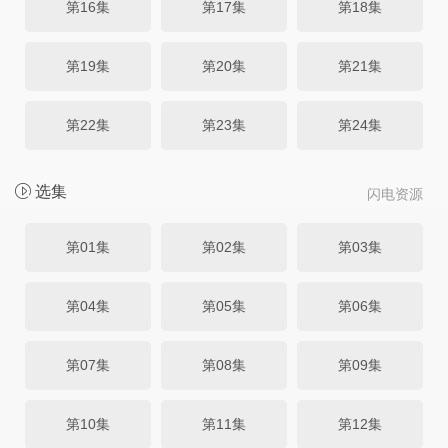
第16集
第17集
第18集
第19集
第20集
第21集
第22集
第23集
第24集
选集
闪电资源
第01集
第02集
第03集
第04集
第05集
第06集
第07集
第08集
第09集
第10集
第11集
第12集