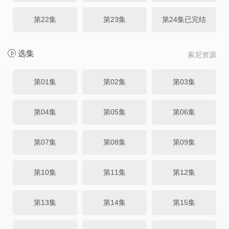
第22集
第23集
第24集已完结
选集
索尼资源
第01集
第02集
第03集
第04集
第05集
第06集
第07集
第08集
第09集
第10集
第11集
第12集
第13集
第14集
第15集