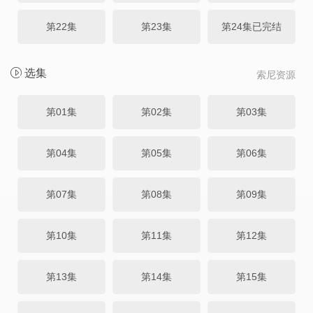
第22集
第23集
第24集已完结
选集
索尼资源
第01集
第02集
第03集
第04集
第05集
第06集
第07集
第08集
第09集
第10集
第11集
第12集
第13集
第14集
第15集