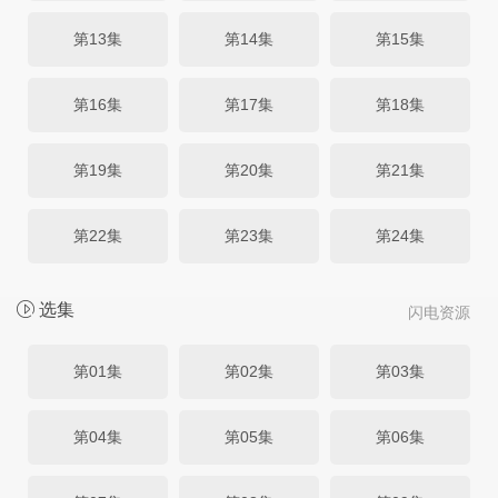
第13集
第14集
第15集
第16集
第17集
第18集
第19集
第20集
第21集
第22集
第23集
第24集
选集
闪电资源
第01集
第02集
第03集
第04集
第05集
第06集