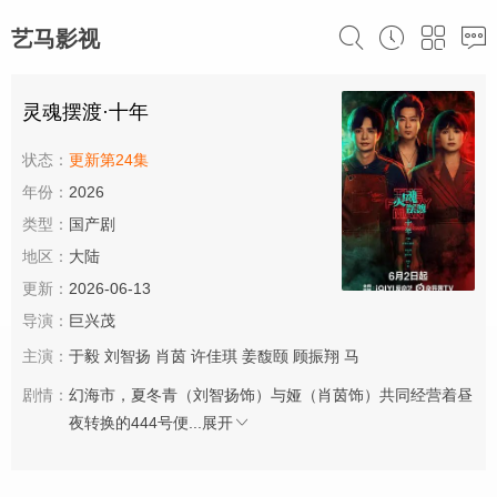
艺马影视
灵魂摆渡·十年
状态：
更新第24集
年份：
2026
类型：
国产剧
地区：
大陆
更新：
2026-06-13
导演：
巨兴茂
主演：
于毅
刘智扬
肖茵
许佳琪
姜馥颐
顾振翔
马
剧情：
幻海市，夏冬青（刘智扬饰）与娅（肖茵饰）共同经营着昼
夜转换的444号便...
展开