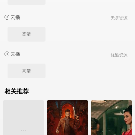
云播
无尽资源
高清
云播
优酷资源
高清
相关推荐