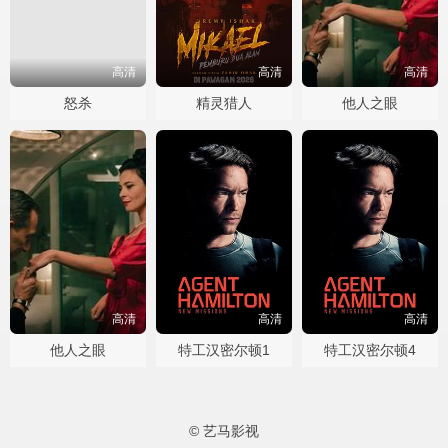
高清
高清
高清
怒杀
精灵猎人
他人之眼
高清
高清
高清
他人之眼
特工汉密尔顿1
特工汉密尔顿4
© 艺马影视