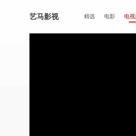
艺马影视
精选
电影
电视