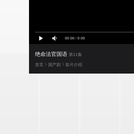
绝命法官国语
第11集
首页
国产剧
影片介绍