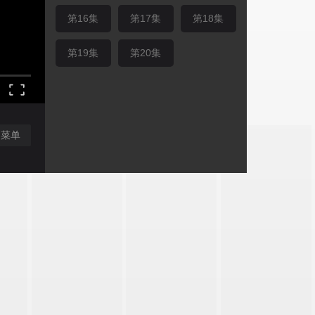
第16集
第17集
第18集
第19集
第20集
闭菜单