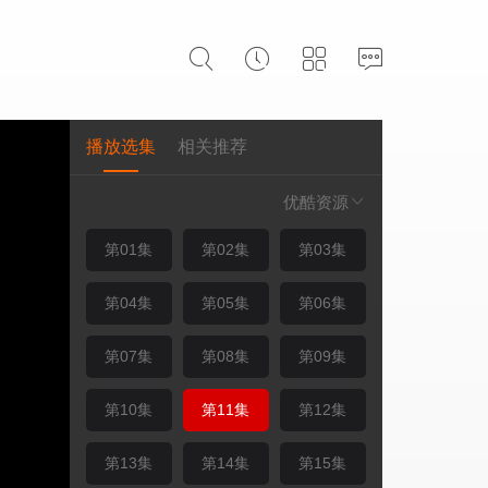
播放选集
相关推荐
优酷资源
第01集
第02集
第03集
第04集
第05集
第06集
第07集
第08集
第09集
第10集
第11集
第12集
第13集
第14集
第15集