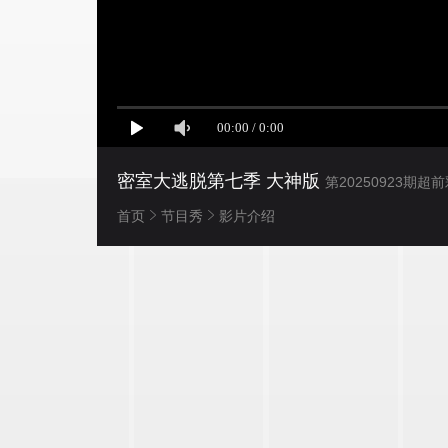
密室大逃脱第七季 大神版
第20250923期超
首页
节目秀
影片介绍