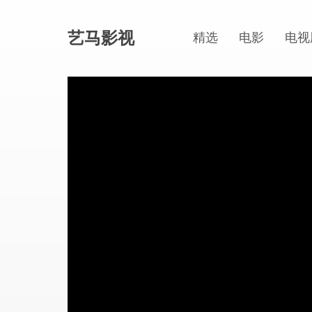
艺马影视
精选
电影
电视