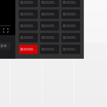
第20250827期
第20250828期Plus
第20250831期超前彩蛋
第20250901期
第20250902期Plus
第20250909期超前彩蛋
第20250910期
第20250911期Plus
第20250917期
第20250917期特别彩蛋
第20250917期
第20250918期Plus
闭菜单
第20250923期超前彩蛋
第20250925期Plus
第20251001期收官宴