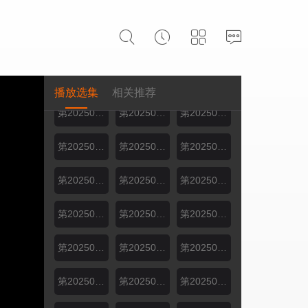
优酷资源
第20250702期超前聚会
第20250708期超前彩蛋
第20250709期上
第20250710期Plus
第20250715期超前彩蛋
第20250716期下
播放选集
相关推荐
第20250717期Plus
第20250722期超前彩蛋
第20250723期上
第20250724期Plus
第20250729期超前彩蛋
第20250730期下
第20250730期互动直播
第20250731期Plus
第20250805期超前彩蛋
第20250806期
第20250807期Plus
第20250812期超前彩蛋
第20250813期
第20250814期Plus
第20250819期超前彩蛋
第20250820期
第20250821期Plus
第20250826期超前彩蛋